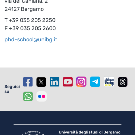
via dei Caniana, 2
24127 Bergamo
T +39 035 205 2250
F +39 035 205 2600
phd-school@unibg.it
Seguici
su
Università degli studi di Bergamo