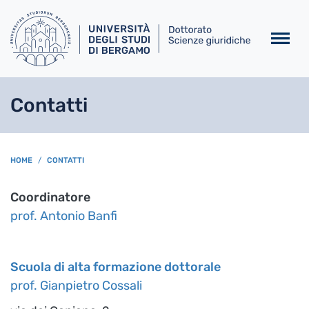
Salta al contenuto principa
Contatti
BREADCRUMB
HOME
CONTATTI
Coordinatore
prof. Antonio Banfi
Scuola di alta formazione dottorale
prof. Gianpietro Cossali