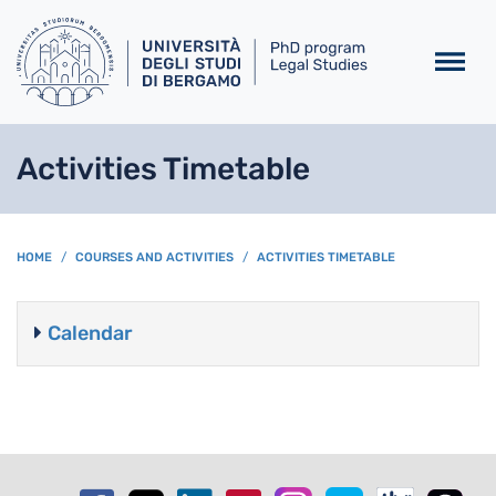
Skip to main content
Activities Timetable
BREADCRUMB
HOME
COURSES AND ACTIVITIES
ACTIVITIES TIMETABLE
Calendar